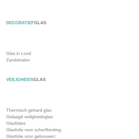
DECORATIEF
GLAS
Glas in Lood
Zandstralen
VEILIGHEIDS
GLAS
Thermisch gehard glas
Gelaagd veiligheidsglas
Glasfolies
Glasfolie voor scherfbinding:
Glasfolie voor gebouwen: