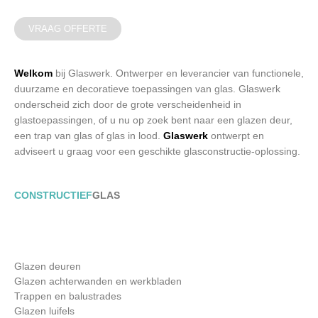
VRAAG OFFERTE
Welkom
bij Glaswerk. Ontwerper en leverancier van functionele,
duurzame en decoratieve toepassingen van glas. Glaswerk
onderscheid zich door de grote verscheidenheid in
glastoepassingen, of u nu op zoek bent naar een glazen deur,
een trap van glas of glas in lood.
Glaswerk
ontwerpt en
adviseert u graag voor een geschikte glasconstructie-oplossing.
CONSTRUCTIEF
GLAS
Glazen deuren
Glazen achterwanden en werkbladen
Trappen en balustrades
Glazen luifels